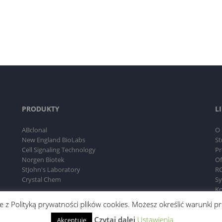
PRODUKTY
L
ABclonal
O 
New England BioLabs
St
Cell Signaling Technology
Pr
Norgen Biotek
Of
StJohn's Laboratory
RO
Crystal Chem
Sy
Ko
dnie z Polityką prywatności plików cookies. Możesz określić warunki
Czytaj dalej
Ustawienia
Akceptuję