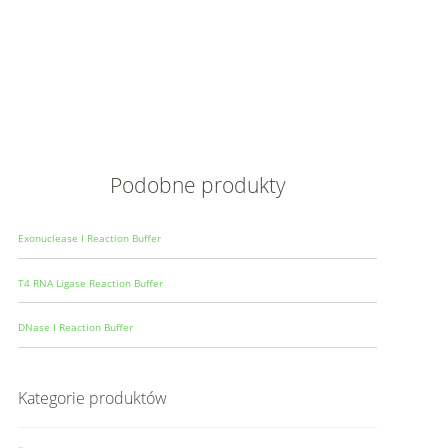
Opis
Wielkoś
Produce
Podobne produkty
Exonuclease I Reaction Buffer
T4 RNA Ligase Reaction Buffer
DNase I Reaction Buffer
Kategorie produktów