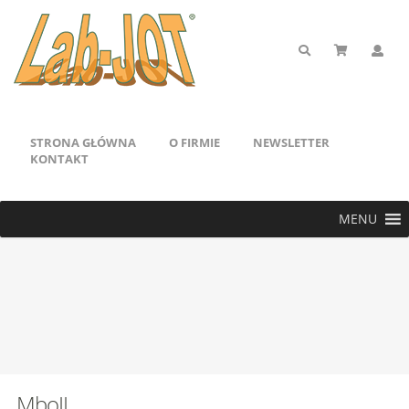
STRONA GŁÓWNA
O FIRMIE
NEWSLETTER
KONTAKT
MENU
MboII