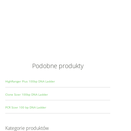
Opis
Wielkoś
Produce
Podobne produkty
HighRanger Plus 100bp DNA Ladder
Clone Sizer 100bp DNA Ladder
PCR Sizer 100 bp DNA Ladder
Kategorie produktów