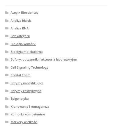
Acepix Biosciences
Analiza białek
Analiza RNA
Bez kategorii
Biologia komórki
Biologia molekularna
Bufory. odczynniki i akcesoria laboratoryjne
Cell Signaling Technology
Crystal Chem
Enzymy modyfikujące
Enzymy restrykcyjne
Epigenetyka
Klonowanie i mutageneza
Komórki kompetentne
Markery wielkości