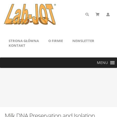
STRONA GŁÓWNA
O FIRMIE
NEWSLETTER
KONTAKT
MENU
Milk DNA Preservation and Isolation