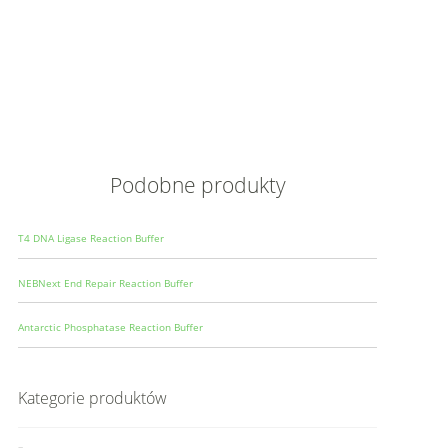
Opis
Wielkoś
Produce
Podobne produkty
T4 DNA Ligase Reaction Buffer
NEBNext End Repair Reaction Buffer
Antarctic Phosphatase Reaction Buffer
Kategorie produktów