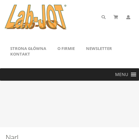
STRONA GŁÓWNA
O FIRMIE
NEWSLETTER
KONTAKT
MENU
NarI