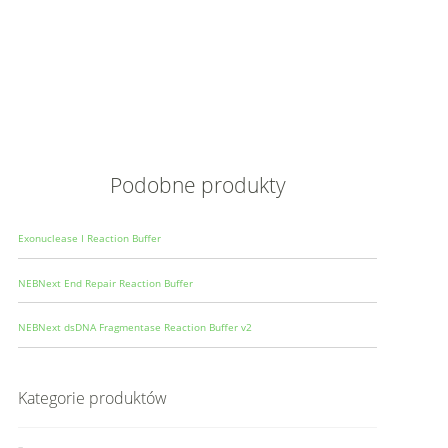
Opis
Wielkoś
Produce
Podobne produkty
Exonuclease I Reaction Buffer
NEBNext End Repair Reaction Buffer
NEBNext dsDNA Fragmentase Reaction Buffer v2
Kategorie produktów