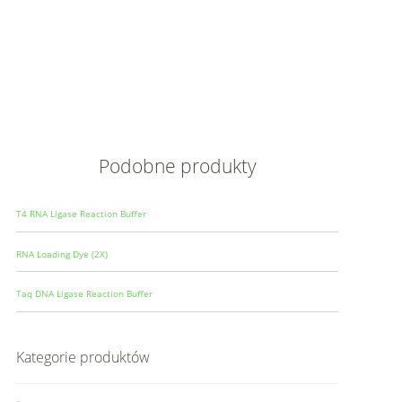
Opis
Wielkoś
Produce
Podobne produkty
T4 RNA Ligase Reaction Buffer
RNA Loading Dye (2X)
Taq DNA Ligase Reaction Buffer
Kategorie produktów