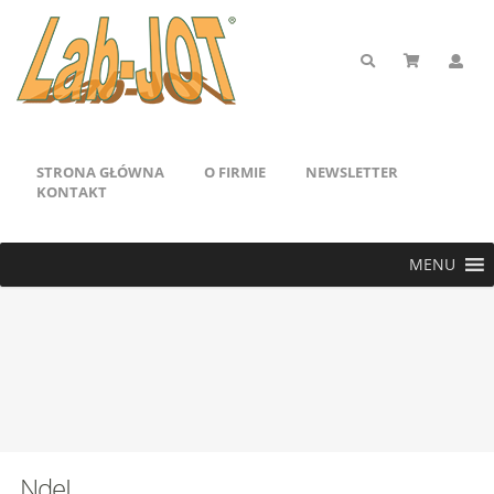
STRONA GŁÓWNA
O FIRMIE
NEWSLETTER
KONTAKT
MENU
NdeI