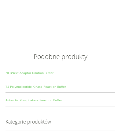
Opis
Wielkoś
Produce
Podobne produkty
NEBNext Adaptor Dilution Buffer
T4 Polynucleotide Kinase Reaction Buffer
Antarctic Phosphatase Reaction Buffer
Kategorie produktów