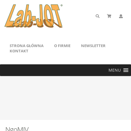
STRONA GŁÓWNA
O FIRMIE
NEWSLETTER
KONTAKT
MENU
NgoMIV