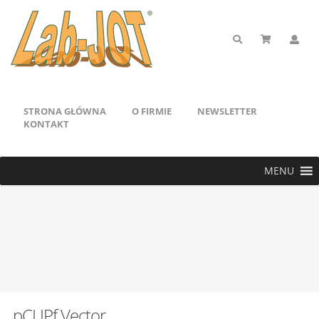
STRONA GŁÓWNA
O FIRMIE
NEWSLETTER
KONTAKT
MENU
pCLIPf Vector