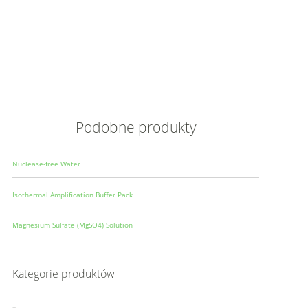
Opis
Wielkoś
Produce
Podobne produkty
Nuclease-free Water
Isothermal Amplification Buffer Pack
Magnesium Sulfate (MgSO4) Solution
Kategorie produktów