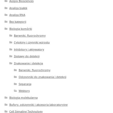
Acepix Biosciences
Analiza białek
Analiza RNA
Bez kategorii
Biologia komórki
Barwniki. fluorochromy
Cytokiny i czynniki wzrostu
Inhibitory i aktywatory
Zestawy do detekcji
Znakowanie i detekcja
Barwniki. fluorochromy
Odczynniki do znakowania i detekcji
Separacja
Wektory
Biologia molekularna
Bufory. odczynniki i akcesoria laboratoryjne
Cell Signaling Technology