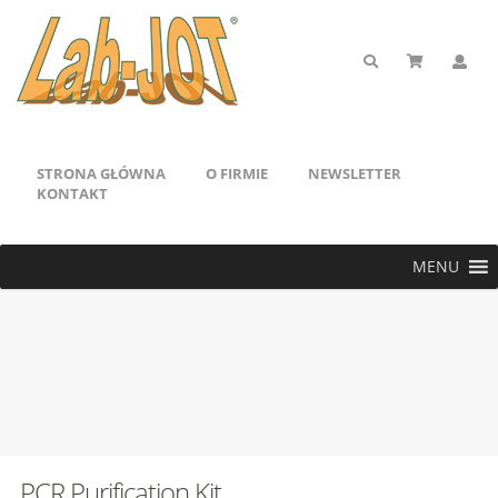
STRONA GŁÓWNA
O FIRMIE
NEWSLETTER
KONTAKT
MENU
PCR Purification Kit