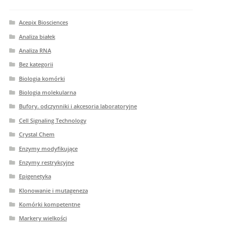
Acepix Biosciences
Analiza białek
Analiza RNA
Bez kategorii
Biologia komórki
Biologia molekularna
Bufory. odczynniki i akcesoria laboratoryjne
Cell Signaling Technology
Crystal Chem
Enzymy modyfikujące
Enzymy restrykcyjne
Epigenetyka
Klonowanie i mutageneza
Komórki kompetentne
Markery wielkości