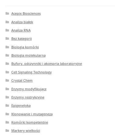
Acepix Biosciences
Analiza białek
Analiza RNA
Bez kategorii
Biologia komórki
Biologia molekularna
Bufory. odczynniki i akcesoria laboratoryjne
Cell Signaling Technology
Crystal Chem
Enzymy modyfikujące
Enzymy restrykcyjne
Epigenetyka
Klonowanie i mutageneza
Komórki kompetentne
Markery wielkości