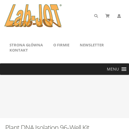
STRONA GŁÓWNA
O FIRMIE
NEWSLETTER
KONTAKT
MENU
Plant DNA Isolation 96-Well Kit