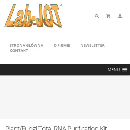
STRONA GŁÓWNA
O FIRMIE
NEWSLETTER
KONTAKT
MENU
Plant/Fungi Total RNA Purification Kit