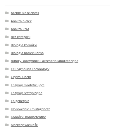
Acepix Biosciences
Analiza białek
Analiza RNA
Bez kategorii
Biologia komórki
Biologia molekularna
Bufory. odczynniki i akcesoria laboratoryjne
Cell Signaling Technology
Crystal Chem
Enzymy modyfikujące
Enzymy restrykcyjne
Epigenetyka
Klonowanie i mutageneza
Komórki kompetentne
Markery wielkości