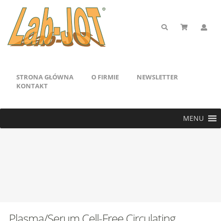
STRONA GŁÓWNA
O FIRMIE
NEWSLETTER
KONTAKT
MENU
Plasma/Serum Cell-Free Circulating