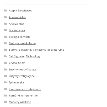
Acepix Biosciences
Analiza białek
Analiza RNA
Bez kategorii
Biologia komórki
Biologia molekularna
Bufory. odczynniki i akcesoria laboratoryjne
Cell Signaling Technology
Crystal Chem
Enzymy modyfikujące
Enzymy restrykcyjne
Epigenetyka
Klonowanie i mutageneza
Komórki kompetentne
Markery wielkości