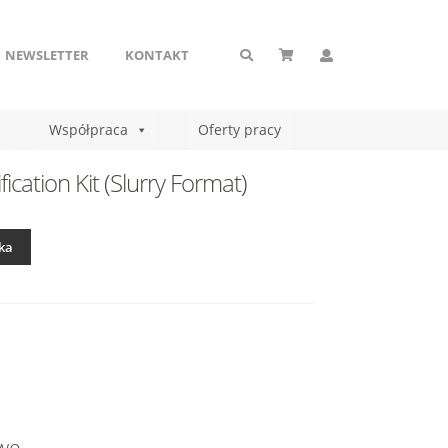
NEWSLETTER
KONTAKT
Współpraca
Oferty pracy
cation Kit (Slurry Format)
ka