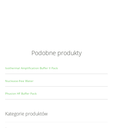
Opis
Wielkoś
Produce
Podobne produkty
Isothermal Amplification Buffer II Pack
Nuclease-free Water
Phusion HF Buffer Pack
Kategorie produktów