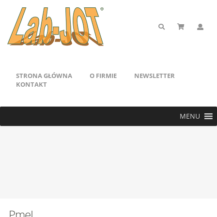
STRONA GŁÓWNA
O FIRMIE
NEWSLETTER
KONTAKT
MENU
PmeI