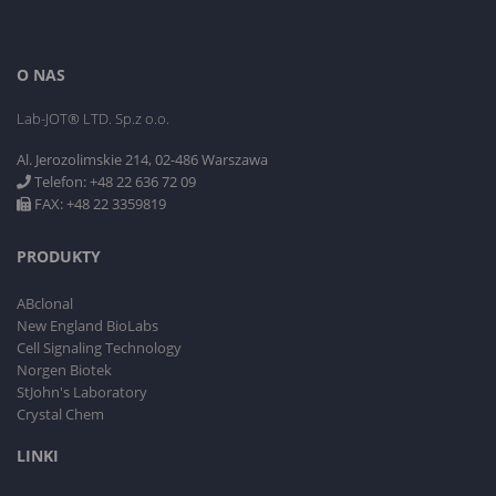
O NAS
Lab-JOT® LTD. Sp.z o.o.
Al. Jerozolimskie 214, 02-486 Warszawa
Telefon: +48 22 636 72 09
FAX: +48 22 3359819
PRODUKTY
ABclonal
New England BioLabs
Cell Signaling Technology
Norgen Biotek
StJohn's Laboratory
Crystal Chem
LINKI