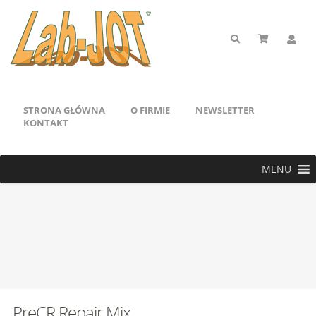
STRONA GŁÓWNA
O FIRMIE
NEWSLETTER
KONTAKT
MENU
PreCR Repair Mix