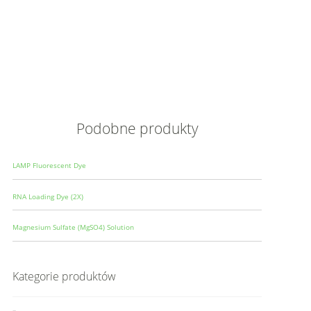
Opis
Wielkoś
Produce
Podobne produkty
LAMP Fluorescent Dye
RNA Loading Dye (2X)
Magnesium Sulfate (MgSO4) Solution
Kategorie produktów