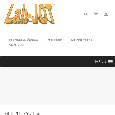
STRONA GŁÓWNA
O FIRMIE
NEWSLETTER
KONTAKT
MENU
pUC19 Vector