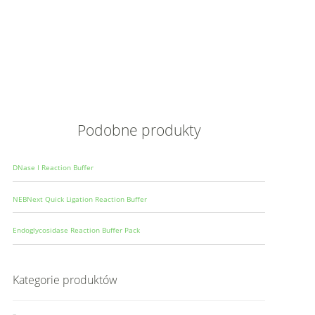
Opis
Wielkoś
Produce
Podobne produkty
DNase I Reaction Buffer
NEBNext Quick Ligation Reaction Buffer
Endoglycosidase Reaction Buffer Pack
Kategorie produktów