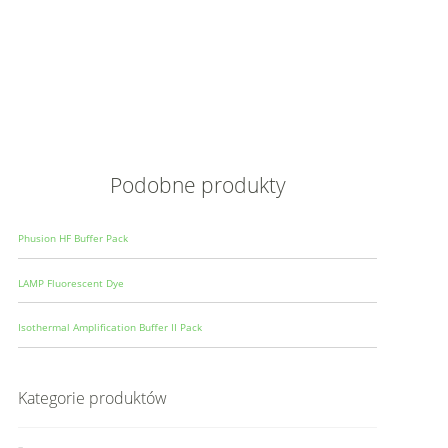
Opis
Wielkoś
Produce
Podobne produkty
Phusion HF Buffer Pack
LAMP Fluorescent Dye
Isothermal Amplification Buffer II Pack
Kategorie produktów