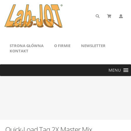
STRONA GŁÓWNA
O FIRMIE
NEWSLETTER
KONTAKT
MENU
Quick-Load Taq 2X Master Mix