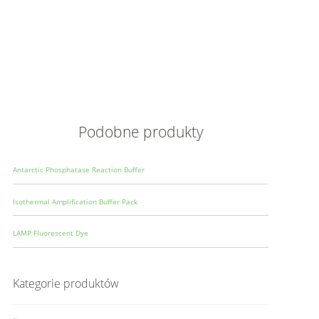
Opis
Wielkoś
Produce
Podobne produkty
Antarctic Phosphatase Reaction Buffer
Isothermal Amplification Buffer Pack
LAMP Fluorescent Dye
Kategorie produktów