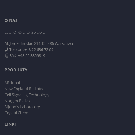
O NAS
Lab-JOT® LTD. Sp.z o.o.
Al. Jerozolimskie 214, 02-486 Warszawa
Telefon: +48 22 636 72 09
FAX: +48 22 3359819
PRODUKTY
ABclonal
New England BioLabs
Cell Signaling Technology
Norgen Biotek
StJohn's Laboratory
Crystal Chem
LINKI