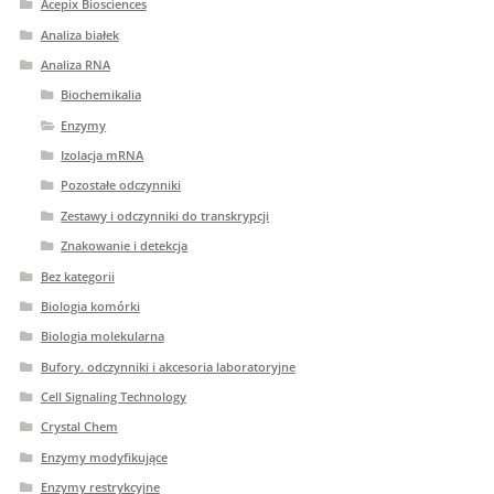
Acepix Biosciences
Analiza białek
Analiza RNA
Biochemikalia
Enzymy
Izolacja mRNA
Pozostałe odczynniki
Zestawy i odczynniki do transkrypcji
Znakowanie i detekcja
Bez kategorii
Biologia komórki
Biologia molekularna
Bufory. odczynniki i akcesoria laboratoryjne
Cell Signaling Technology
Crystal Chem
Enzymy modyfikujące
Enzymy restrykcyjne