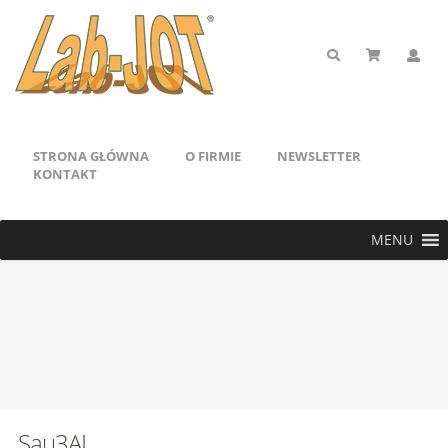
STRONA GŁÓWNA
O FIRMIE
NEWSLETTER
KONTAKT
MENU
Sau3AI