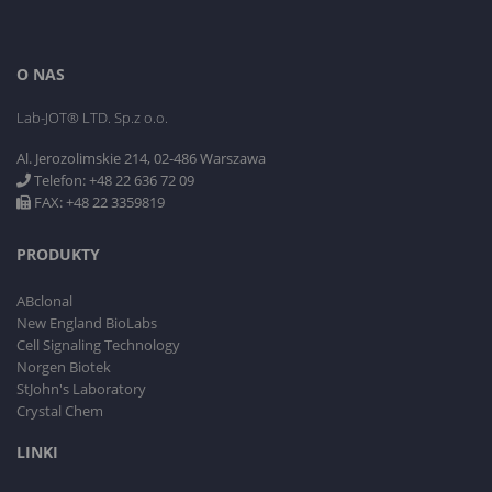
O NAS
Lab-JOT® LTD. Sp.z o.o.
Al. Jerozolimskie 214, 02-486 Warszawa
Telefon: +48 22 636 72 09
FAX: +48 22 3359819
PRODUKTY
ABclonal
New England BioLabs
Cell Signaling Technology
Norgen Biotek
StJohn's Laboratory
Crystal Chem
LINKI