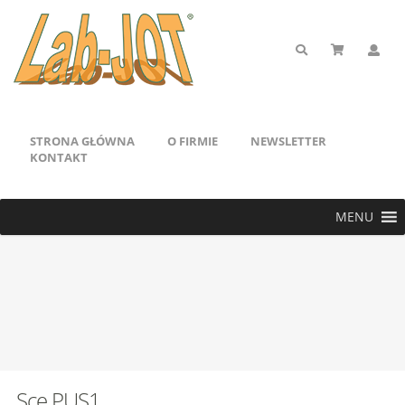
STRONA GŁÓWNA
O FIRMIE
NEWSLETTER
KONTAKT
MENU
Sce PUS1