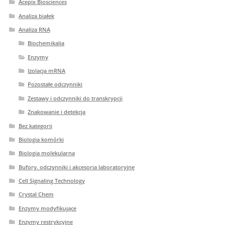
Acepix Biosciences
Analiza białek
Analiza RNA
Biochemikalia
Enzymy
Izolacja mRNA
Pozostałe odczynniki
Zestawy i odczynniki do transkrypcji
Znakowanie i detekcja
Bez kategorii
Biologia komórki
Biologia molekularna
Bufory. odczynniki i akcesoria laboratoryjne
Cell Signaling Technology
Crystal Chem
Enzymy modyfikujące
Enzymy restrykcyjne