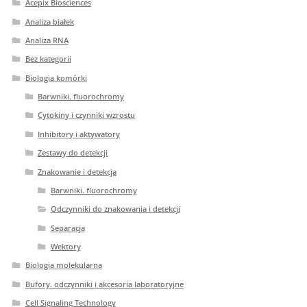
Acepix Biosciences
Analiza białek
Analiza RNA
Bez kategorii
Biologia komórki
Barwniki. fluorochromy
Cytokiny i czynniki wzrostu
Inhibitory i aktywatory
Zestawy do detekcji
Znakowanie i detekcja
Barwniki. fluorochromy
Odczynniki do znakowania i detekcji
Separacja
Wektory
Biologia molekularna
Bufory. odczynniki i akcesoria laboratoryjne
Cell Signaling Technology