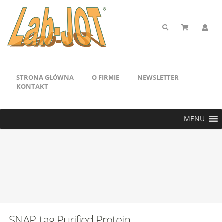
STRONA GŁÓWNA
O FIRMIE
NEWSLETTER
KONTAKT
MENU
SNAP-tag Purified Protein