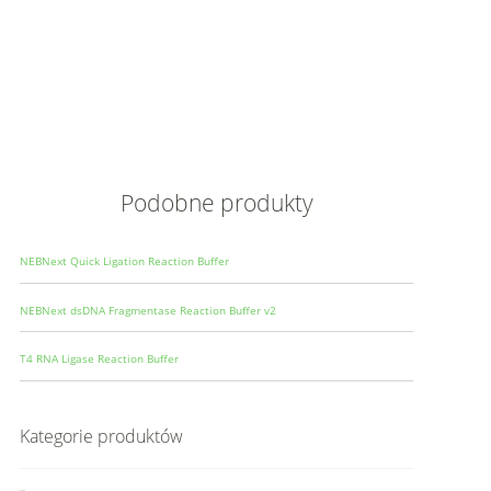
Opis
Wielkoś
Produce
Podobne produkty
NEBNext Quick Ligation Reaction Buffer
NEBNext dsDNA Fragmentase Reaction Buffer v2
T4 RNA Ligase Reaction Buffer
Kategorie produktów