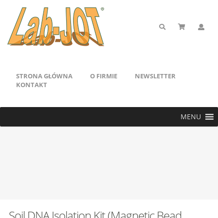
STRONA GŁÓWNA
O FIRMIE
NEWSLETTER
KONTAKT
MENU
Soil DNA Isolation Kit (Magnetic Bead