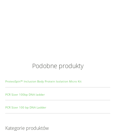
Opis
Wielkoś
Produce
Podobne produkty
ProteoSpin™ Inclusion Body Protein Isolation Micro Kit
PCR Sizer 100bp DNA ladder
PCR Sizer 100 bp DNA Ladder
Kategorie produktów