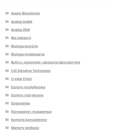
Acepix Biosciences
Analiza białek
Analiza RNA
Bez kategorii
Biologia komórki
Biologia molekularna
Bufory. odczynniki i akcesoria laboratoryjne
Cell Signaling Technology
Crystal Chem
Enzymy modyfikujące
Enzymy restrykcyjne
Epigenetyka
Klonowanie i mutageneza
Komórki kompetentne
Markery wielkości