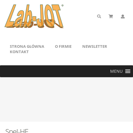
STRONA GŁÓWNA
O FIRMIE
NEWSLETTER
KONTAKT
MENU
SpeI-HF