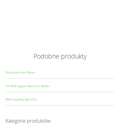
Opis
Wielkoś
Produce
Podobne produkty
Nuclease-free Water
T4 DNA Ligase Reaction Buffer
RNA Loading Dye (2X)
Kategorie produktów