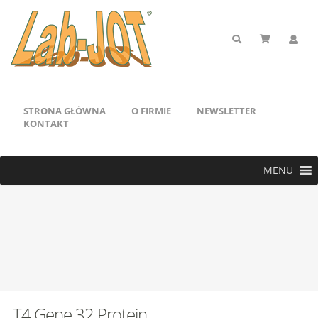
STRONA GŁÓWNA
O FIRMIE
NEWSLETTER
KONTAKT
MENU
T4 Gene 32 Protein