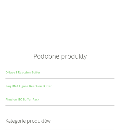
Opis
Wielkoś
Produce
Podobne produkty
DNase I Reaction Buffer
Taq DNA Ligase Reaction Buffer
Phusion GC Buffer Pack
Kategorie produktów