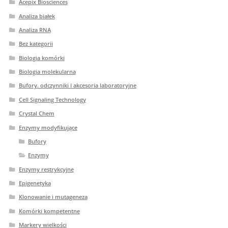
Acepix Biosciences
Analiza białek
Analiza RNA
Bez kategorii
Biologia komórki
Biologia molekularna
Bufory. odczynniki i akcesoria laboratoryjne
Cell Signaling Technology
Crystal Chem
Enzymy modyfikujące
Bufory
Enzymy
Enzymy restrykcyjne
Epigenetyka
Klonowanie i mutageneza
Komórki kompetentne
Markery wielkości