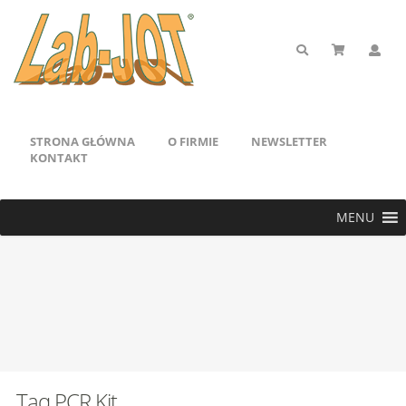
STRONA GŁÓWNA
O FIRMIE
NEWSLETTER
KONTAKT
MENU
Taq PCR Kit