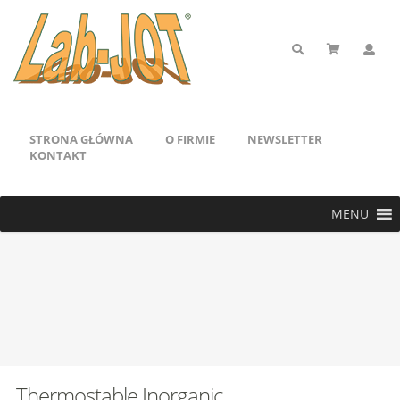
STRONA GŁÓWNA
O FIRMIE
NEWSLETTER
KONTAKT
MENU
Thermostable Inorganic