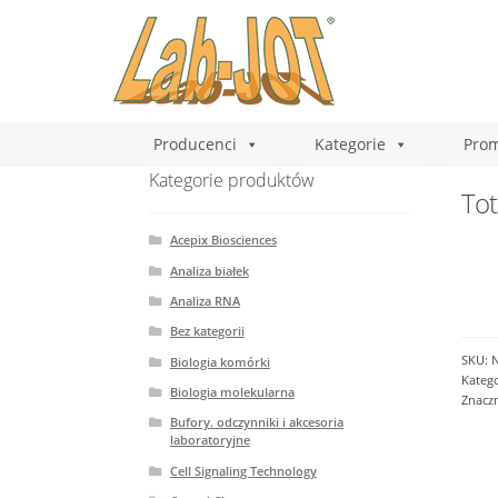
Producenci
Kategorie
Prom
Kategorie produktów
Tot
Acepix Biosciences
Analiza białek
Analiza RNA
Bez kategorii
SKU:
Biologia komórki
Katego
Biologia molekularna
Znaczn
Bufory. odczynniki i akcesoria
laboratoryjne
Cell Signaling Technology