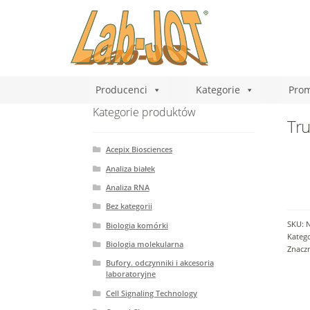
Producenci
Kategorie
Prom
Kategorie produktów
Tru
Acepix Biosciences
Analiza białek
Analiza RNA
Bez kategorii
SKU:
Biologia komórki
Katego
Biologia molekularna
Znaczn
Bufory. odczynniki i akcesoria
laboratoryjne
Cell Signaling Technology