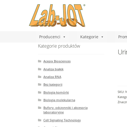
Producenci
Kategorie
Prom
Kategorie produktów
Uri
Acepix Biosciences
Analiza białek
Analiza RNA
Bez kategorii
SKU:
Biologia komórki
Katego
Biologia molekularna
Znaczn
Bufory. odczynniki i akcesoria
laboratoryjne
Cell Signaling Technology