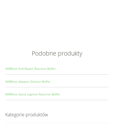
Opis
Wielkoś
Produce
Podobne produkty
NEBNext End Repair Reaction Buffer
NEBNext Adaptor Dilution Buffer
NEBNext Quick Ligation Reaction Buffer
Kategorie produktów