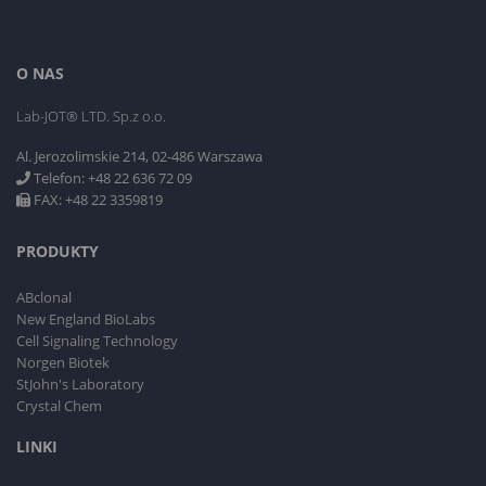
O NAS
Lab-JOT® LTD. Sp.z o.o.
Al. Jerozolimskie 214, 02-486 Warszawa
Telefon: +48 22 636 72 09
FAX: +48 22 3359819
PRODUKTY
ABclonal
New England BioLabs
Cell Signaling Technology
Norgen Biotek
StJohn's Laboratory
Crystal Chem
LINKI