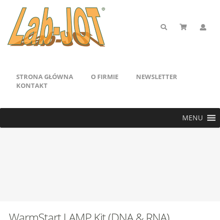
STRONA GŁÓWNA
O FIRMIE
NEWSLETTER
KONTAKT
MENU
WarmStart LAMP Kit (DNA & RNA)