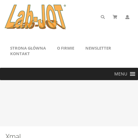
STRONA GŁÓWNA
O FIRMIE
NEWSLETTER
KONTAKT
MENU
XmaI