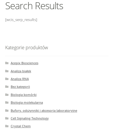
Search Results
[wcis_serp_results]
Kategorie produktów
Acepix Biosciences
Analiza białek
Analiza RNA
Bez kategorii
Biologia komórki
Biologia molekularna
Bufory. odczynniki i akcesoria laboratoryjne
Cell Signaling Technology
Crystal Chem