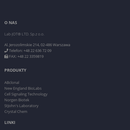
O NAS
Lab-JOT® LTD. Sp.z o.o.
Al. Jerozolimskie 214, 02-486 Warszawa
Telefon: +48 22 636 72 09
FAX: +48 22 3359819
PRODUKTY
ABclonal
New England BioLabs
Cell Signaling Technology
Norgen Biotek
StJohn's Laboratory
Crystal Chem
LINKI