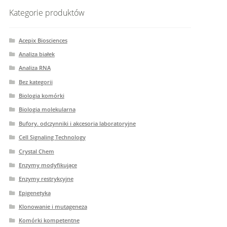
Kategorie produktów
Acepix Biosciences
Analiza białek
Analiza RNA
Bez kategorii
Biologia komórki
Biologia molekularna
Bufory. odczynniki i akcesoria laboratoryjne
Cell Signaling Technology
Crystal Chem
Enzymy modyfikujące
Enzymy restrykcyjne
Epigenetyka
Klonowanie i mutageneza
Komórki kompetentne