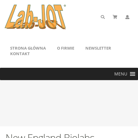
STRONA GŁÓWNA
O FIRMIE
NEWSLETTER
KONTAKT
MENU
New England Biolabs