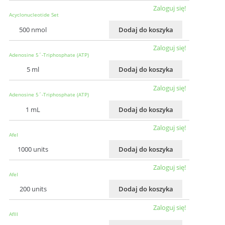
Zaloguj się!
Acyclonucleotide Set
500 nmol
Dodaj do koszyka
Zaloguj się!
Adenosine 5´-Triphosphate (ATP)
5 ml
Dodaj do koszyka
Zaloguj się!
Adenosine 5´-Triphosphate (ATP)
1 mL
Dodaj do koszyka
Zaloguj się!
AfeI
1000 units
Dodaj do koszyka
Zaloguj się!
AfeI
200 units
Dodaj do koszyka
Zaloguj się!
AflII