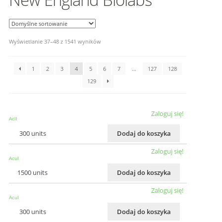
Wyświetlanie 37–48 z 1541 wyników
1
2
3
4
5
6
7
…
127
128
129
Zaloguj się!
AclI
300 units
Dodaj do koszyka
Zaloguj się!
AcuI
1500 units
Dodaj do koszyka
Zaloguj się!
AcuI
300 units
Dodaj do koszyka