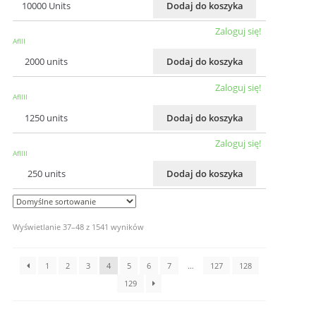
10000 Units
Dodaj do koszyka
Zaloguj się!
AflII
2000 units
Dodaj do koszyka
Zaloguj się!
AflIII
1250 units
Dodaj do koszyka
Zaloguj się!
AflIII
250 units
Dodaj do koszyka
Wyświetlanie 37–48 z 1541 wyników
1
2
3
4
5
6
7
…
127
128
129