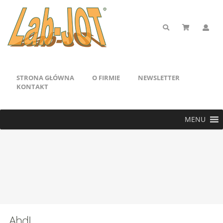
STRONA GŁÓWNA
O FIRMIE
NEWSLETTER
KONTAKT
MENU
AhdI