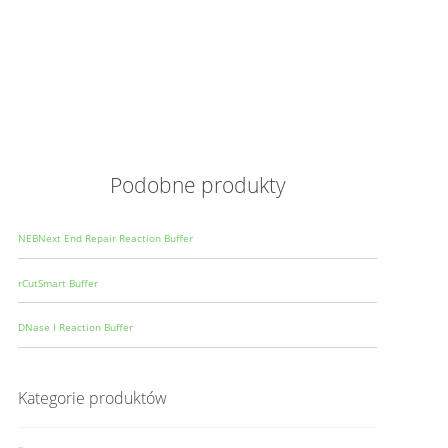
Opis
Wielkoś
Produce
Podobne produkty
NEBNext End Repair Reaction Buffer
rCutSmart Buffer
DNase I Reaction Buffer
Kategorie produktów