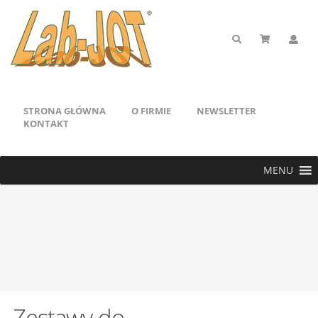
STRONA GŁÓWNA
O FIRMIE
NEWSLETTER
KONTAKT
MENU
Zestawy do