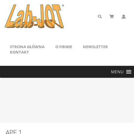
STRONA GŁÓWNA
O FIRMIE
NEWSLETTER
KONTAKT
MENU
APE 1