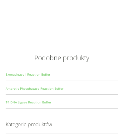
Opis
Wielkoś
Produce
Podobne produkty
Exonuclease I Reaction Buffer
Antarctic Phosphatase Reaction Buffer
T4 DNA Ligase Reaction Buffer
Kategorie produktów