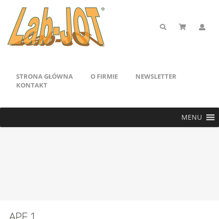
STRONA GŁÓWNA
O FIRMIE
NEWSLETTER
KONTAKT
MENU
APE 1