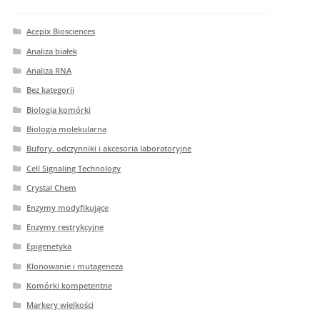
Acepix Biosciences
Analiza białek
Analiza RNA
Bez kategorii
Biologia komórki
Biologia molekularna
Bufory. odczynniki i akcesoria laboratoryjne
Cell Signaling Technology
Crystal Chem
Enzymy modyfikujące
Enzymy restrykcyjne
Epigenetyka
Klonowanie i mutageneza
Komórki kompetentne
Markery wielkości