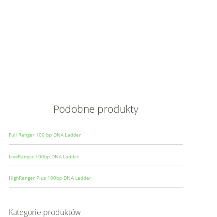
Opis
Wielkoś
Produce
Podobne produkty
Full Ranger 100 bp DNA Ladder
LowRanger 100bp DNA Ladder
HighRanger Plus 100bp DNA Ladder
Kategorie produktów