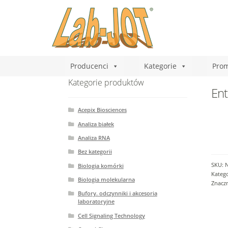
Producenci
Kategorie
Prom
Kategorie produktów
Ent
Acepix Biosciences
Analiza białek
Analiza RNA
Bez kategorii
SKU:
Biologia komórki
Katego
Biologia molekularna
Znaczn
Bufory. odczynniki i akcesoria
laboratoryjne
Cell Signaling Technology