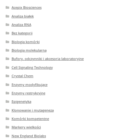
Acepix Biosciences
Analiza białek
Analiza RNA
Bez kategorii
Biologia komórki
Biologia molekularna
Bufory. odczynniki i akcesoria laboratoryjne
Cell Signaling Technology
Crystal Chem
Enzymy modyfikujące
Enzymy restrykcyjne
Epigenetyka
Klonowanie i mutageneza
Komórki kompetentne
Markery wielkości
New England Biolabs