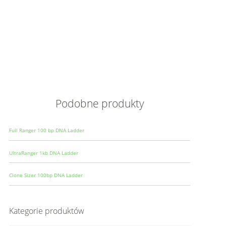
Opis
Wielkoś
Produce
Podobne produkty
Full Ranger 100 bp DNA Ladder
UltraRanger 1kb DNA Ladder
Clone Sizer 100bp DNA Ladder
Kategorie produktów