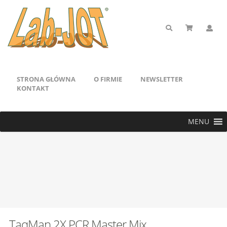
STRONA GŁÓWNA
O FIRMIE
NEWSLETTER
KONTAKT
MENU
TaqMan 2X PCR Master Mix