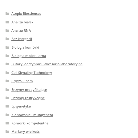
Acepix Biosciences
Analiza białek
Analiza RNA
Bez kategorii
Biologia komórki
Biologia molekularna
Bufory. odczynniki i akcesoria laboratoryjne
Cell Signaling Technology
Crystal Chem
Enzymy modyfikujące
Enzymy restrykcyjne
Epigenetyka
Klonowanie i mutageneza
Komórki kompetentne
Markery wielkości