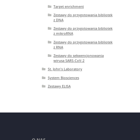
Target enrichment
Zestawy do przygotowania bibliotek
z DNA
Zestawy do przygotowania bibliotek
z mikroRNA
Zestawy do przygotowania bibliotek
z RNA
Zestawy do sekwencjonowania
wirusa SARS-CoV-2
St. John's Laboratory
System Biosciences
Zestawy ELISA
O NAS