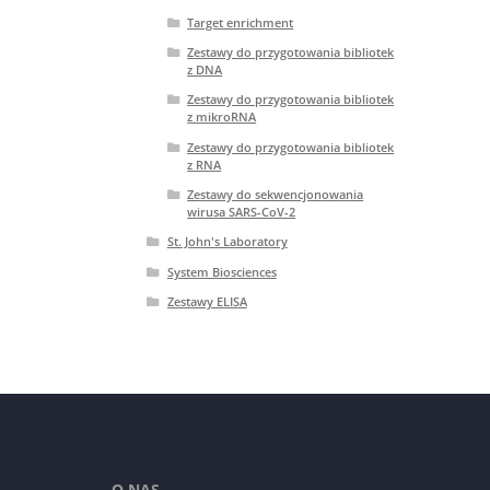
Target enrichment
Zestawy do przygotowania bibliotek
z DNA
Zestawy do przygotowania bibliotek
z mikroRNA
Zestawy do przygotowania bibliotek
z RNA
Zestawy do sekwencjonowania
wirusa SARS-CoV-2
St. John's Laboratory
System Biosciences
Zestawy ELISA
O NAS