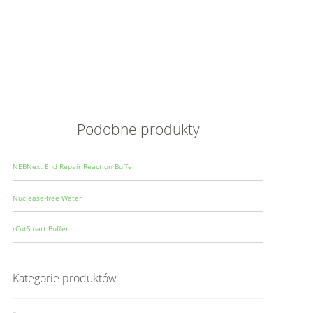
Opis
Wielkoś
Produce
Podobne produkty
NEBNext End Repair Reaction Buffer
Nuclease-free Water
rCutSmart Buffer
Kategorie produktów