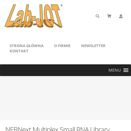
STRONA GŁÓWNA
O FIRMIE
NEWSLETTER
KONTAKT
MENU
NEBNext Multiplex Small RNA Library