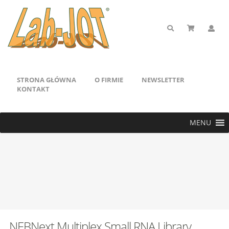
STRONA GŁÓWNA
O FIRMIE
NEWSLETTER
KONTAKT
MENU
NEBNext Multiplex Small RNA Library