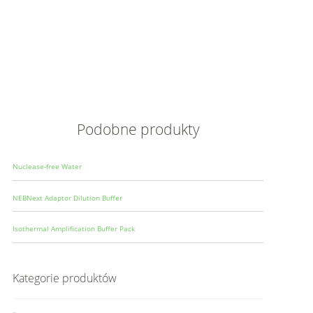
Opis
Wielkoś
Produce
Podobne produkty
Nuclease-free Water
NEBNext Adaptor Dilution Buffer
Isothermal Amplification Buffer Pack
Kategorie produktów