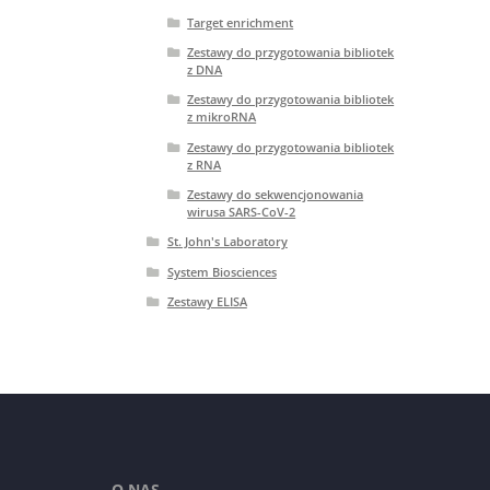
Target enrichment
Zestawy do przygotowania bibliotek
z DNA
Zestawy do przygotowania bibliotek
z mikroRNA
Zestawy do przygotowania bibliotek
z RNA
Zestawy do sekwencjonowania
wirusa SARS-CoV-2
St. John's Laboratory
System Biosciences
Zestawy ELISA
O NAS